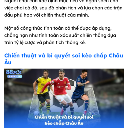
Người chơi cần xác định mục tiêu và ngân sách cho
việc chơi cá độ, sau đó phân tích và lựa chọn các trận
đấu phù hợp với chiến thuật của mình.
Một số công thức tính toán có thể được áp dụng,
chẳng hạn như tính toán xác suất chiến thắng dựa
trên tỷ lệ cược và phân tích thống kê.
Chiến thuật và bí quyết soi kèo chấp Châu
Âu