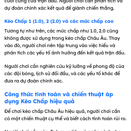
cuối cùng của trận đấu. Người chơi cần phân tích và
dự đoán chính xác kết quả để giành chiến thắng.
Kèo Chấp 1 (1.0), 2 (2.0) và các mức chấp cao
Tương tự như trên, các mức chấp như 1.0, 2.0 cũng
không được sử dụng trong kèo chấp Châu Âu. Thay
vào đó, người chơi nên tập trung vào việc hiểu và
phân tích các yếu tố ảnh hưởng đến kết quả trận đấu.
Người chơi cần nghiên cứu kỹ lưỡng về phong độ của
các đội bóng, lịch sử đối đầu, và các yếu tố khác để
đưa ra dự đoán chính xác.
Công thức tính toán và chiến thuật áp
dụng Kèo Chấp hiệu quả
Để chơi kèo chấp Châu Âu hiệu quả, người chơi cần
có một chiến thuật cụ thể và biết cách tính toán rủi ro.