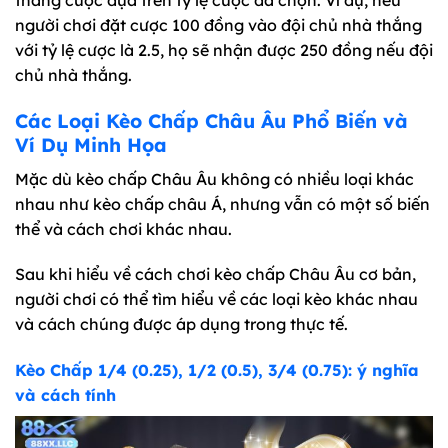
thắng cược dựa trên tỷ lệ cược đã chọn. Ví dụ, nếu
người chơi đặt cược 100 đồng vào đội chủ nhà thắng
với tỷ lệ cược là 2.5, họ sẽ nhận được 250 đồng nếu đội
chủ nhà thắng.
Các Loại Kèo Chấp Châu Âu Phổ Biến và
Ví Dụ Minh Họa
Mặc dù kèo chấp Châu Âu không có nhiều loại khác
nhau như kèo chấp châu Á, nhưng vẫn có một số biến
thể và cách chơi khác nhau.
Sau khi hiểu về cách chơi kèo chấp Châu Âu cơ bản,
người chơi có thể tìm hiểu về các loại kèo khác nhau
và cách chúng được áp dụng trong thực tế.
Kèo Chấp 1/4 (0.25), 1/2 (0.5), 3/4 (0.75): ý nghĩa
và cách tính