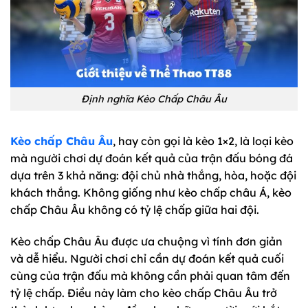
Định nghĩa Kèo Chấp Châu Âu
Kèo chấp Châu Âu
, hay còn gọi là kèo 1×2, là loại kèo
mà người chơi dự đoán kết quả của trận đấu bóng đá
dựa trên 3 khả năng: đội chủ nhà thắng, hòa, hoặc đội
khách thắng. Không giống như kèo chấp châu Á, kèo
chấp Châu Âu không có tỷ lệ chấp giữa hai đội.
Kèo chấp Châu Âu được ưa chuộng vì tính đơn giản
và dễ hiểu. Người chơi chỉ cần dự đoán kết quả cuối
cùng của trận đấu mà không cần phải quan tâm đến
tỷ lệ chấp. Điều này làm cho kèo chấp Châu Âu trở