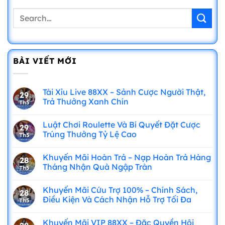
BÀI VIẾT MỚI
Tài Xỉu Live 88XX – Sảnh Cược Người Thật,
29
Trả Thưởng Xanh Chín
Th5
Luật Chơi Roulette Và Bí Quyết Đặt Cược
29
Trúng Thưởng Tỷ Lệ Cao
Th5
Khuyến Mãi Hoàn Trả – Nạp Hoàn Trả Hàng
28
Tháng Nhận Quà Ngập Tràn
Th5
Khuyến Mãi Cứu Trợ 100% – Chính Sách,
28
Điều Kiện Và Cách Nhận Hỗ Trợ Tối Đa
Th5
Khuyến Mãi VIP 88XX – Đặc Quyền Hội