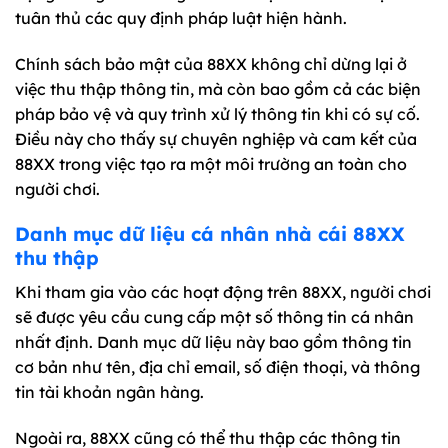
tuân thủ các quy định pháp luật hiện hành.
Chính sách bảo mật của 88XX không chỉ dừng lại ở
việc thu thập thông tin, mà còn bao gồm cả các biện
pháp bảo vệ và quy trình xử lý thông tin khi có sự cố.
Điều này cho thấy sự chuyên nghiệp và cam kết của
88XX trong việc tạo ra một môi trường an toàn cho
người chơi.
Danh mục dữ liệu cá nhân nhà cái 88XX
thu thập
Khi tham gia vào các hoạt động trên 88XX, người chơi
sẽ được yêu cầu cung cấp một số thông tin cá nhân
nhất định. Danh mục dữ liệu này bao gồm thông tin
cơ bản như tên, địa chỉ email, số điện thoại, và thông
tin tài khoản ngân hàng.
Ngoài ra, 88XX cũng có thể thu thập các thông tin