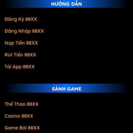
HƯỚNG DẪN
Đăng Ký 88XX
Đăng Nhập 88XX
Nạp Tiền 88XX
Rút Tiền 88XX
Tải App 88XX
SẢNH GAME
Thể Thao 88XX
Casino 88XX
Game Bài 88XX