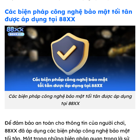
Các biện pháp công nghệ bảo mật tối tân
được áp dụng tại 88XX
Các biện pháp công nghệ bảo mật tối tân được áp dụng
tại 88XX
Để đảm bảo an toàn cho thông tin của người chơi,
88XX đã áp dụng các biện pháp công nghệ bảo mật
tối tân. Một trong những biện pháp quan trọng là sử