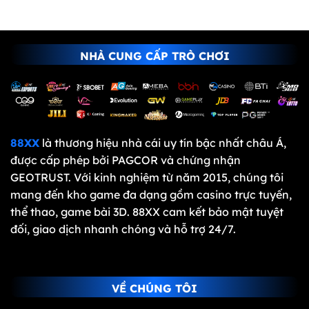
NHÀ CUNG CẤP TRÒ CHƠI
88XX
là thương hiệu nhà cái uy tín bậc nhất châu Á,
được cấp phép bởi PAGCOR và chứng nhận
GEOTRUST. Với kinh nghiệm từ năm 2015, chúng tôi
mang đến kho game đa dạng gồm casino trực tuyến,
thể thao, game bài 3D. 88XX cam kết bảo mật tuyệt
đối, giao dịch nhanh chóng và hỗ trợ 24/7.
VỀ CHÚNG TÔI