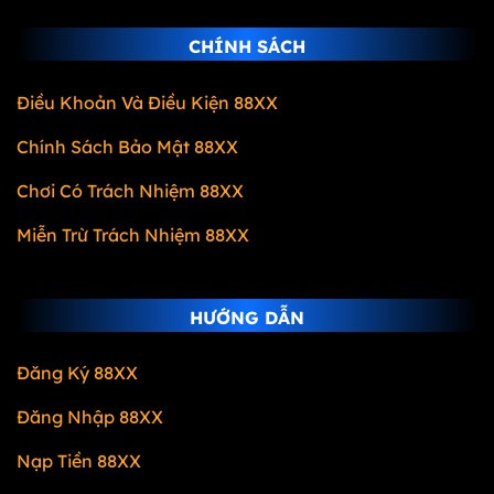
CHÍNH SÁCH
Điều Khoản Và Điều Kiện 88XX
Chính Sách Bảo Mật 88XX
Chơi Có Trách Nhiệm 88XX
Miễn Trừ Trách Nhiệm 88XX
HƯỚNG DẪN
Đăng Ký 88XX
Đăng Nhập 88XX
Nạp Tiền 88XX