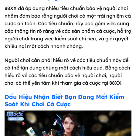
88XX đã áp dụng nhiều tiêu chuẩn bảo vệ người chơi
nhằm đảm bảo rằng người chơi có một trải nghiệm cá
cược an toàn. Các tiêu chuẩn này bao gồm việc cung
cấp thông tin rõ ràng về các sản phẩm cá cược, hỗ trợ
người chơi trong việc kiểm soát chi tiêu, và giải quyết
khiếu nại một cách nhanh chóng.
Người chơi cần phải hiểu rõ về các tiêu chuẩn này để
có thể tận dụng chúng một cách hiệu quả. Bằng cách
hiểu rõ về các tiêu chuẩn bảo vệ người chơi, người
chơi có thể yên tâm khi tham gia cá cược tại 88XX.
Dấu Hiệu Nhận Biết Bạn Đang Mất Kiểm
Soát Khi Chơi Cá Cược