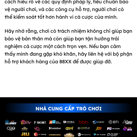
cách hiểu rõ về các quy định pháp lý, tiêu chuẩn bảo
vệ người chơi, và các công cụ hỗ trợ, người chơi có
thể kiểm soát tốt hơn hành vi cá cược của mình.
Hãy nhớ rằng, chơi có trách nhiệm không chỉ giúp bạn
bảo vệ bản thân mà còn giúp bạn tận hưởng trải
nghiệm cá cược một cách trọn vẹn. Nếu bạn cảm
thấy mình đang gặp khó khăn, hãy liên hệ với bộ phận
hỗ trợ khách hàng của 88XX để được giúp đỡ.
NHÀ CUNG CẤP TRÒ CHƠI