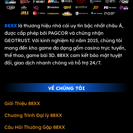
88XX
là thương hiệu nhà cái uy tín bậc nhất châu Á,
được cấp phép bởi PAGCOR và chứng nhận
GEOTRUST. Với kinh nghiệm từ năm 2015, chúng tôi
mang đến kho game đa dạng gồm casino trực tuyến,
thể thao, game bài 3D. 88XX cam kết bảo mật tuyệt
đối, giao dịch nhanh chóng và hỗ trợ 24/7.
VỀ CHÚNG TÔI
Giới Thiệu 88XX
Chương Trình Đại lý 88XX
Câu Hỏi Thường Gặp 88XX