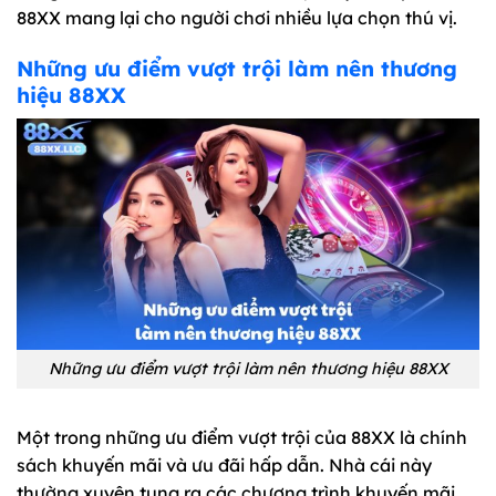
88XX mang lại cho người chơi nhiều lựa chọn thú vị.
Những ưu điểm vượt trội làm nên thương
hiệu 88XX
Những ưu điểm vượt trội làm nên thương hiệu 88XX
Một trong những ưu điểm vượt trội của 88XX là chính
sách khuyến mãi và ưu đãi hấp dẫn. Nhà cái này
thường xuyên tung ra các chương trình khuyến mãi