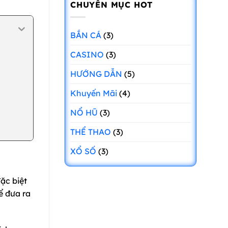
CHUYÊN MỤC HOT
BẮN CÁ
(3)
CASINO
(3)
HƯỚNG DẪN
(5)
Khuyến Mãi
(4)
NỔ HŨ
(3)
THỂ THAO
(3)
XỔ SỐ
(3)
ặc biệt
ể đưa ra