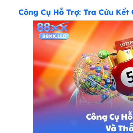
Công Cụ Hỗ Trợ: Tra Cứu Kết