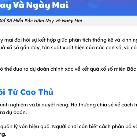
Xổ Số Miền Bắc Hôm Nay Và Ngày Mai
 mai đòi hỏi sự kết hợp giữa phân tích thống kê và kinh 
uả xổ số gần đây, tần suất xuất hiện của các con số, và cá
có thể đưa ra dự đoán chính xác về kết quả xổ số miền Bắ
ôi Từ Cao Thủ
inh nghiệm và bí quyết riêng. Họ thường chia sẻ về cách 
 ra dự đoán.
 quản lý vốn hiệu quả. Người chơi cần biết cách phân bổ 
ng.