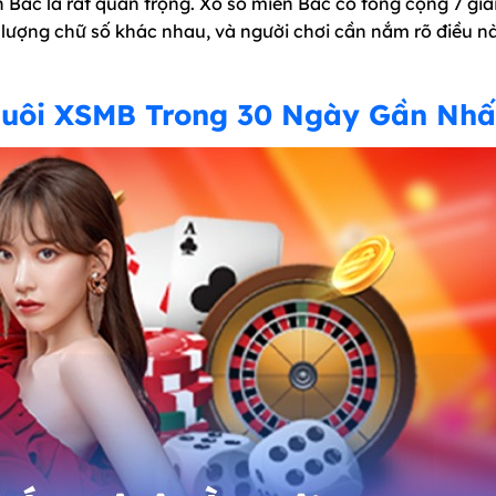
n Bắc là rất quan trọng. Xổ số miền Bắc có tổng cộng 7 giả
số lượng chữ số khác nhau, và người chơi cần nắm rõ điều n
Đuôi XSMB Trong 30 Ngày Gần Nhấ