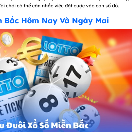
ười chơi có thể cân nhắc việc đặt cược vào con số đó.
n Bắc Hôm Nay Và Ngày Mai