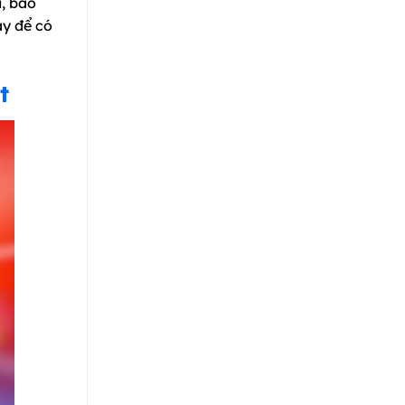
i, bao
ày để có
t