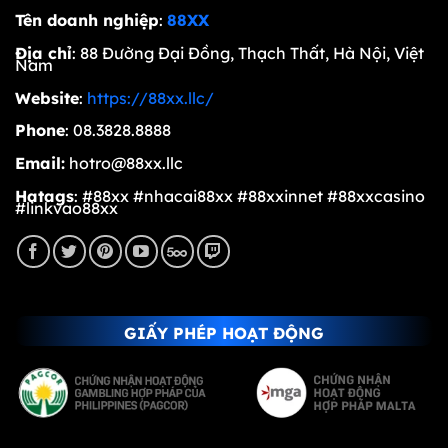
Tên doanh nghiệp
:
88XX
Địa chỉ
: 88 Đường Đại Đồng, Thạch Thất, Hà Nội, Việt
Nam
Website
:
https://88xx.llc/
Phone
: 08.3828.8888
Email:
hotro@88xx.llc
Hatags
: #88xx #nhacai88xx #88xxinnet #88xxcasino
#linkvao88xx
GIẤY PHÉP HOẠT ĐỘNG