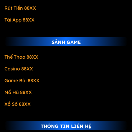
Rút Tiền 88XX
Tải App 88XX
SẢNH GAME
Thể Thao 88XX
Casino 88XX
Game Bài 88XX
Nổ Hũ 88XX
Xổ Số 88XX
THÔNG TIN LIÊN HỆ