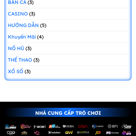
BẮN CÁ
(3)
CASINO
(3)
HƯỚNG DẪN
(5)
Khuyến Mãi
(4)
NỔ HŨ
(3)
THỂ THAO
(3)
XỔ SỐ
(3)
NHÀ CUNG CẤP TRÒ CHƠI