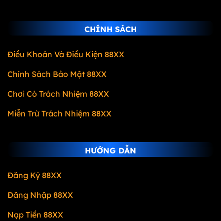
CHÍNH SÁCH
Điều Khoản Và Điều Kiện 88XX
Chính Sách Bảo Mật 88XX
Chơi Có Trách Nhiệm 88XX
Miễn Trừ Trách Nhiệm 88XX
HƯỚNG DẪN
Đăng Ký 88XX
Đăng Nhập 88XX
Nạp Tiền 88XX