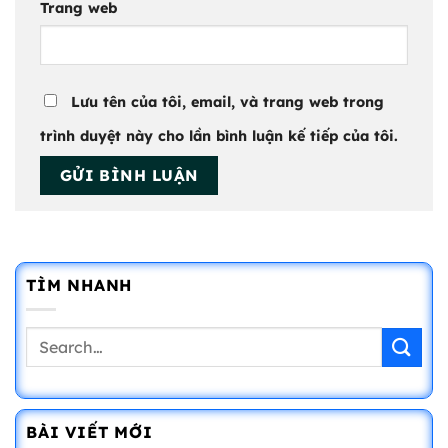
Trang web
Lưu tên của tôi, email, và trang web trong
trình duyệt này cho lần bình luận kế tiếp của tôi.
TÌM NHANH
BÀI VIẾT MỚI