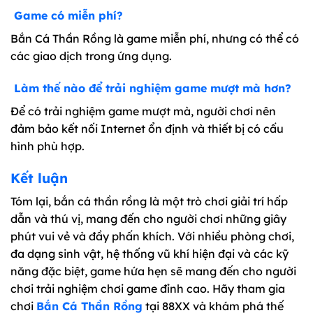
Game có miễn phí?
Bắn Cá Thần Rồng là game miễn phí, nhưng có thể có
các giao dịch trong ứng dụng.
Làm thế nào để trải nghiệm game mượt mà hơn?
Để có trải nghiệm game mượt mà, người chơi nên
đảm bảo kết nối Internet ổn định và thiết bị có cấu
hình phù hợp.
Kết luận
Tóm lại, bắn cá thần rồng là một trò chơi giải trí hấp
dẫn và thú vị, mang đến cho người chơi những giây
phút vui vẻ và đầy phấn khích. Với nhiều phòng chơi,
đa dạng sinh vật, hệ thống vũ khí hiện đại và các kỹ
năng đặc biệt, game hứa hẹn sẽ mang đến cho người
chơi trải nghiệm chơi game đỉnh cao. Hãy tham gia
chơi
Bắn Cá Thần Rồng
tại 88XX và khám phá thế