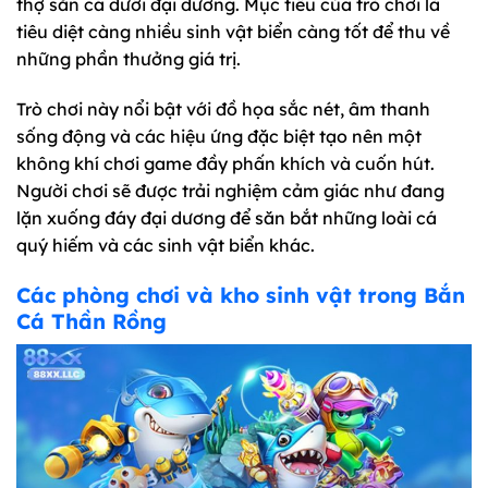
thợ săn cá dưới đại dương. Mục tiêu của trò chơi là
tiêu diệt càng nhiều sinh vật biển càng tốt để thu về
những phần thưởng giá trị.
Trò chơi này nổi bật với đồ họa sắc nét, âm thanh
sống động và các hiệu ứng đặc biệt tạo nên một
không khí chơi game đầy phấn khích và cuốn hút.
Người chơi sẽ được trải nghiệm cảm giác như đang
lặn xuống đáy đại dương để săn bắt những loài cá
quý hiếm và các sinh vật biển khác.
Các phòng chơi và kho sinh vật trong Bắn
Cá Thần Rồng